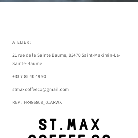
ATELIER :
21 rue de la Sainte Baume, 83470 Saint-Maximin-La-
Sainte-Baume
+33 7 85 40 49 90
stmaxcoffeeco@gmail.com
REP : FR486808_01ARWX